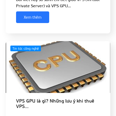
Private Server) và VPS GPU…
Xem thêm
Tin tức công nghệ
VPS GPU là gì? Những lưu ý khi thuê
VPS…