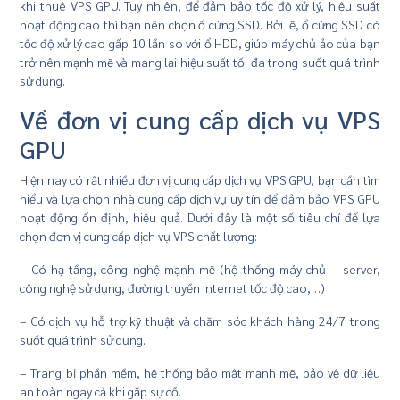
khi thuê VPS GPU. Tuy nhiên, để đảm bảo tốc độ xử lý, hiệu suất
hoạt động cao thì bạn nên chọn ổ cứng SSD. Bởi lẽ, ổ cứng SSD có
tốc độ xử lý cao gấp 10 lần so với ổ HDD, giúp máy chủ ảo của bạn
trở nên mạnh mẽ và mang lại hiệu suất tối đa trong suốt quá trình
sử dụng.
Về đơn vị cung cấp dịch vụ VPS
GPU
Hiện nay có rất nhiều đơn vị cung cấp dịch vụ VPS GPU, bạn cần tìm
hiểu và lựa chọn nhà cung cấp dịch vụ uy tín để đảm bảo VPS GPU
hoạt động ổn định, hiệu quả. Dưới đây là một số tiêu chí để lựa
chọn đơn vị cung cấp dịch vụ VPS chất lượng:
– Có hạ tầng, công nghệ mạnh mẽ (hệ thống máy chủ – server,
công nghệ sử dụng, đường truyền internet tốc độ cao,…)
– Có dịch vụ hỗ trợ kỹ thuật và chăm sóc khách hàng 24/7 trong
suốt quá trình sử dụng.
– Trang bị phần mềm, hệ thống bảo mật mạnh mẽ, bảo vệ dữ liệu
an toàn ngay cả khi gặp sự cố.