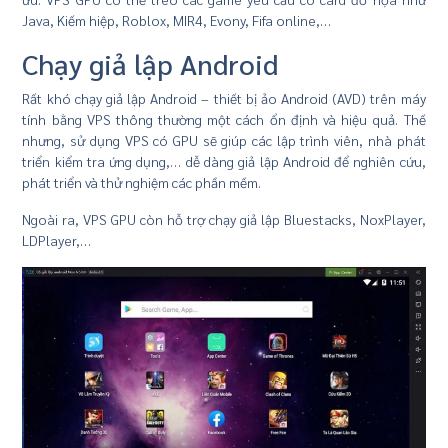
Java, Kiếm hiệp, Roblox, MIR4, Evony, Fifa online,…
Chạy giả lập Android
Rất khó chạy giả lập Android – thiết bị ảo Android (AVD) trên máy
tính bằng VPS thông thường một cách ổn định và hiệu quả. Thế
nhưng, sử dụng VPS có GPU sẽ giúp các lập trình viên, nhà phát
triển kiểm tra ứng dụng,… dễ dàng giả lập Android để nghiên cứu,
phát triển và thử nghiệm các phần mềm.
Ngoài ra, VPS GPU còn hỗ trợ chạy giả lập Bluestacks, NoxPlayer,
LDPlayer,…