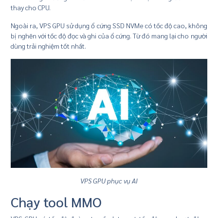
thay cho CPU.
Ngoài ra, VPS GPU sử dụng ổ cứng SSD NVMe có tốc độ cao, không
bị nghẽn với tốc độ đọc và ghi của ổ cứng. Từ đó mang lại cho người
dùng trải nghiệm tốt nhất.
VPS GPU phục vụ AI
Chạy tool MMO