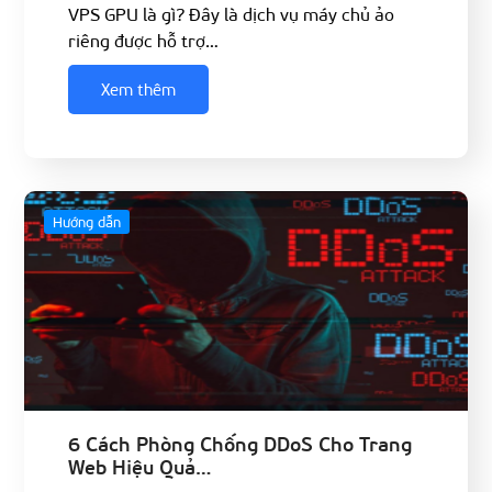
VPS GPU là gì? Đây là dịch vụ máy chủ ảo
riêng được hỗ trợ…
Xem thêm
Hướng dẫn
6 Cách Phòng Chống DDoS Cho Trang
Web Hiệu Quả…