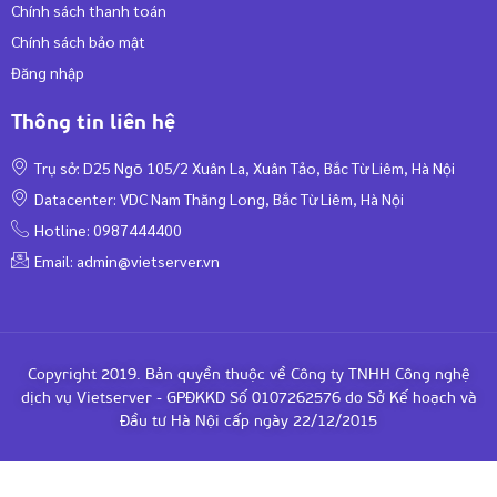
Chính sách thanh toán
Chính sách bảo mật
Đăng nhập
Thông tin liên hệ
Trụ sở: D25 Ngõ 105/2 Xuân La, Xuân Tảo, Bắc Từ Liêm, Hà Nội
Datacenter: VDC Nam Thăng Long, Bắc Từ Liêm, Hà Nội
Hotline: 0987444400
Email:
admin@vietserver.vn
Copyright 2019. Bản quyền thuộc về Công ty TNHH Công nghệ
dịch vụ Vietserver - GPĐKKD Số 0107262576 do Sở Kế hoạch và
Đầu tư Hà Nội cấp ngày 22/12/2015