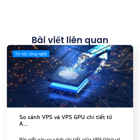
Bài viết liên quan
Tin tức công nghệ
So sánh VPS và VPS GPU chi tiết từ
A…
Bài viết này so sánh chi tiết giữa VPS (Virtual