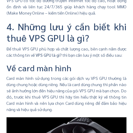
VPS GPU có tốc độ đường truyền Internet tốc độ cao, hoạt động
ổn định và liên tục 24/7/365 giúp khách hàng chạy tool MMO
(Make Money Online – kiếm tiền Online) hiệu quả.
4. Những lưu ý cần biết khi
thuê VPS GPU là gì?
Để thuê VPS GPU phù hợp và chất lượng cao, bên cạnh nắm được
các thông tin về
VPS GPU là gì?
thì bạn cần lưu ý một số điều sau:
Về card màn hình
Card màn hình sử dụng trong các gói dịch vụ VPS GPU thường là
dùng chung hoặc dùng riêng. Nếu là card dùng chung thì phần nào
sẽ ảnh hưởng lớn đến hiệu năng của gói VPS GPU mà bạn chọn. Do
đó, trước khi thuê VPS GPU thì hãy tìm hiểu thật kỹ về thông tin
Card màn hình và nên lựa chọn Card dùng riêng để đảm bảo hiệu
năng và hiệu quả sử dụng.