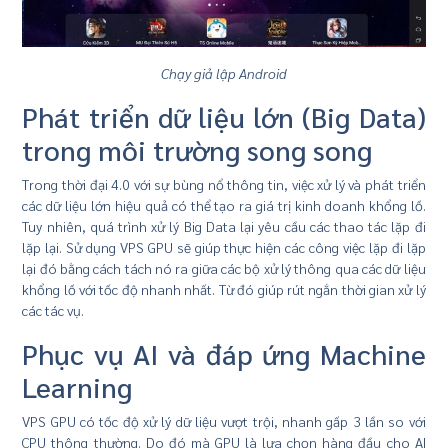
Chạy giả lập Android
Phát triển dữ liệu lớn (Big Data)
trong môi trường song song
Trong thời đại 4.0 với sự bùng nổ thông tin, việc xử lý và phát triển
các dữ liệu lớn hiệu quả có thể tạo ra giá trị kinh doanh khổng lồ.
Tuy nhiên, quá trình xử lý Big Data lại yêu cầu các thao tác lặp đi
lặp lại. Sử dụng VPS GPU sẽ giúp thực hiện các công việc lặp đi lặp
lại đó bằng cách tách nó ra giữa các bộ xử lý thông qua các dữ liệu
khổng lồ với tốc độ nhanh nhất. Từ đó giúp rút ngắn thời gian xử lý
các tác vụ.
Phục vụ AI và đáp ứng Machine
Learning
VPS GPU có tốc độ xử lý dữ liệu vượt trội, nhanh gấp 3 lần so với
CPU thông thường. Do đó mà GPU là lựa chọn hàng đầu cho AI