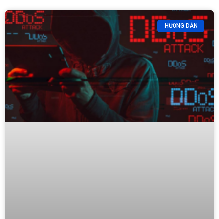
HƯỚNG DẪN