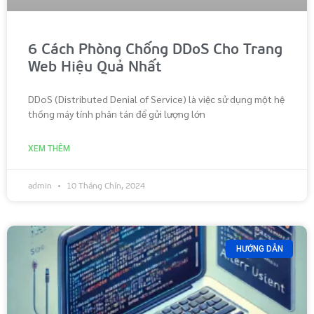
6 Cách Phòng Chống DDoS Cho Trang
Web Hiệu Quả Nhất
DDoS (Distributed Denial of Service) là việc sử dụng một hệ
thống máy tính phân tán để gửi lượng lớn
XEM THÊM
admin
10 Tháng Chín, 2024
HƯỚNG DẪN