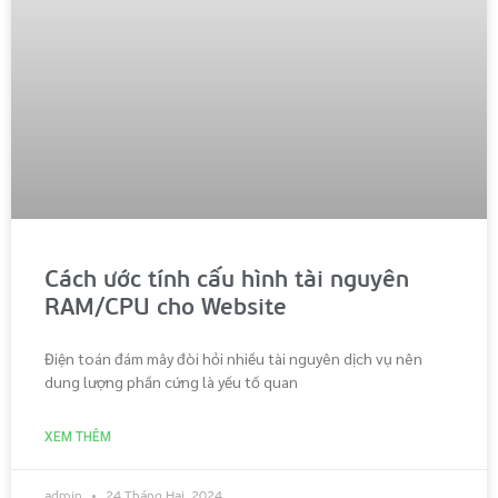
Cách ước tính cấu hình tài nguyên
RAM/CPU cho Website
Điện toán đám mây đòi hỏi nhiều tài nguyên dịch vụ nên
dung lượng phần cứng là yếu tố quan
XEM THÊM
admin
24 Tháng Hai, 2024