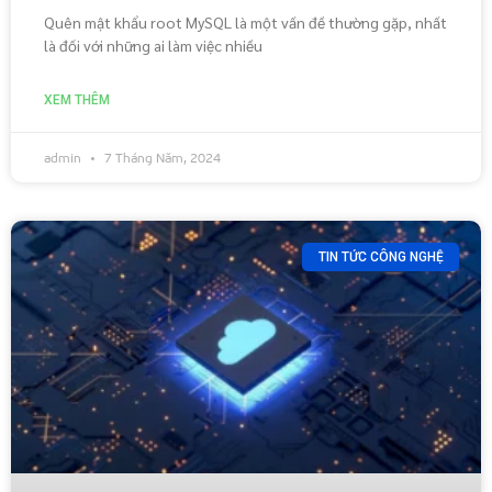
Quên mật khẩu root MySQL là một vấn đề thường gặp, nhất
là đối với những ai làm việc nhiều
XEM THÊM
admin
7 Tháng Năm, 2024
TIN TỨC CÔNG NGHỆ