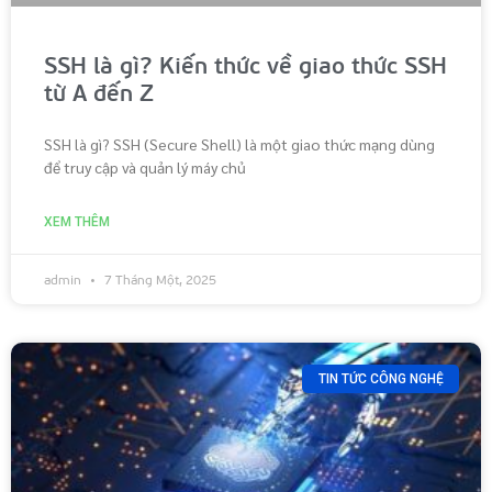
SSH là gì? Kiến thức về giao thức SSH
từ A đến Z
SSH là gì? SSH (Secure Shell) là một giao thức mạng dùng
để truy cập và quản lý máy chủ
XEM THÊM
admin
7 Tháng Một, 2025
TIN TỨC CÔNG NGHỆ