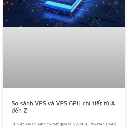
So sánh VPS và VPS GPU chi tiết từ A
đến Z
Bài viết này so sánh chi tiết giữa VPS (Virtual Private Server)