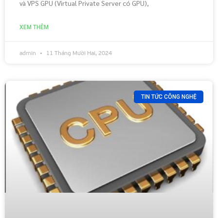
và VPS GPU (Virtual Private Server có GPU),
XEM THÊM
admin
11 Tháng Mười Hai, 2024
TIN TỨC CÔNG NGHỆ