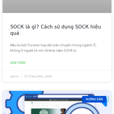
SOCK là gì? Cách sử dụng SOCK hiệu
quả
Nếu là một Fresher hay dân bán chuyên trong ngành IT,
không ít người tò mò về khái niệm SOCK là
XEM THÊM
admin
23 Tháng Một, 2024
HƯỚNG DẪN