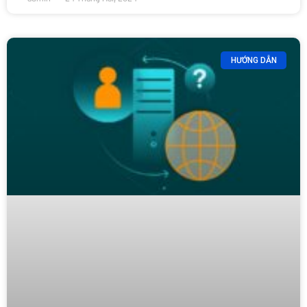
HƯỚNG DẪN