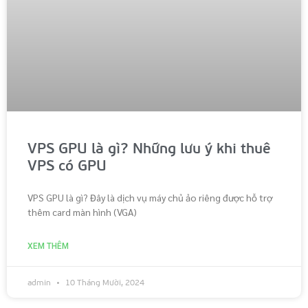
VPS GPU là gì? Những lưu ý khi thuê
VPS có GPU
VPS GPU là gì? Đây là dịch vụ máy chủ ảo riêng được hỗ trợ
thêm card màn hình (VGA)
XEM THÊM
admin
10 Tháng Mười, 2024