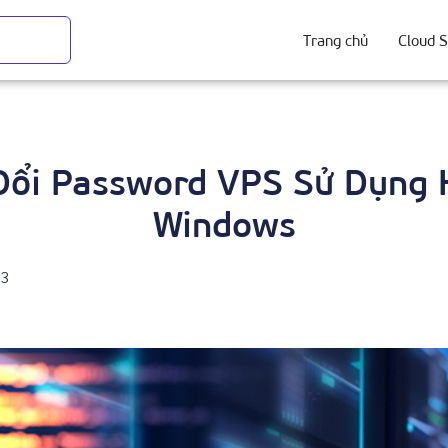
Trang chủ
Cloud S
ổi Password VPS Sử Dụng 
Windows
23