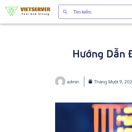
Hướng Dẫn Đ
admin
Tháng Mười 9, 20