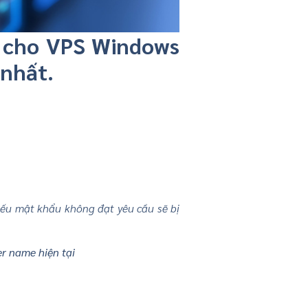
u cho VPS Windows
 nhất.
Nếu mật khẩu không đạt yêu cầu sẽ bị
er name hiện tại