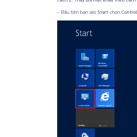
– Đầu tiên bạn vào
Start
chọn
Control