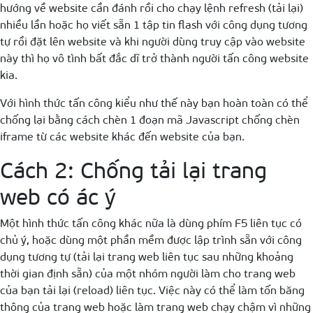
hướng về website cần đánh rồi cho chạy lệnh refresh (tải lại)
nhiều lần hoặc họ viết sẵn 1 tập tin flash với công dụng tương
tự rồi đặt lên website và khi người dùng truy cập vào website
này thì họ vô tình bất đắc dĩ trở thành người tấn công website
kia.
Với hình thức tấn công kiểu như thế này bạn hoàn toàn có thể
chống lại bằng cách chèn 1 đoạn mã Javascript chống chèn
iframe từ các website khác đến website của bạn.
Cách 2: Chống tải lại trang
web có ác ý
Một hình thức tấn công khác nữa là dùng phím F5 liên tục có
chủ ý, hoặc dùng một phần mềm được lập trình sẵn với công
dụng tương tự (tải lại trang web liên tục sau những khoảng
thời gian định sẵn) của một nhóm người làm cho trang web
của bạn tải lại (reload) liên tục. Việc này có thể làm tốn băng
thông của trang web hoặc làm trang web chạy chậm vì những