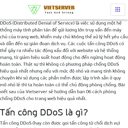
DDoS (Distributed Denial of Service) là việc sử dụng một hệ
thống máy tính phân tán để gửi lượng lớn truy vấn đến máy
chủ của trang web, khiến máy chủ không thể xử lý hết yêu cầu
và dẫn đến sự gián đoạn dịch vụ. Các cuộc tấn công DDoS có
thể gây ra nhiều tác động xấu đối với website và hệ thống
mạng, từ giảm hiệu suất hoạt động cho đến ngừng hoạt động
hoàn toàn. Thật sự thì không có phương pháp chống DDoS
hiệu quả nhất nhưng nếu với mức độ nhỏ và mang tính không
chuyên khi sử dụng các phần mềm được lập trình sẵn ở quy
mô nhỏ lẻ thì ta hoàn toàn có thể chủ động phòng chống. Bài
viết sau của Vietserver sẽ hướng dẫn bạn 06 cách phòng
chống DDoS cho trang web hiệu quả nhất.
Tấn công DDoS là gì?
Tấn công DDoS (hay còn được gọi tấn công từ chối dịch vụ)