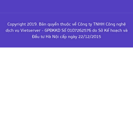
Copyright 2019. Bản quyền thuộc về Công ty TNHH Công nghệ
dịch vụ Vietserver - GPĐKKD Số 0107262576 do Sở Kế hoạch và
Đầu tư Hà Nội cấp ngày 22/12/2015