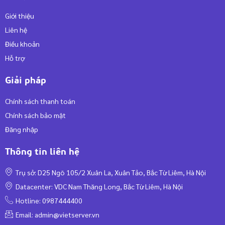
Giới thiệu
Liên hệ
Điều khoản
Hỗ trợ
Giải pháp
Chính sách thanh toán
Chính sách bảo mật
Đăng nhập
Thông tin liên hệ
Trụ sở: D25 Ngõ 105/2 Xuân La, Xuân Tảo, Bắc Từ Liêm, Hà Nội
Datacenter: VDC Nam Thăng Long, Bắc Từ Liêm, Hà Nội
Hotline: 0987444400
Email:
admin@vietserver.vn