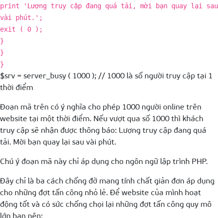
print 'Lượng truy cập đang quá tải, mời bạn quay lại sau
vài phút.';
exit ( 0 );
}
}
}
$srv = server_busy ( 1000 ); // 1000 là số người truy cập tại 1
thời điểm
Đoạn mã trên có ý nghĩa cho phép 1000 người online trên
website tại một thời điểm. Nếu vượt qua số 1000 thì khách
truy cập sẽ nhận được thông báo: Lượng truy cập đang quá
tải. Mời bạn quay lại sau vài phút.
Chú ý đoạn mã này chỉ áp dụng cho ngôn ngữ lập trình PHP.
Đây chỉ là ba cách chống đỡ mang tính chất giản đơn áp dụng
cho những đợt tấn công nhỏ lẻ. Để website của mình hoạt
động tốt và có sức chống chọi lại những đợt tấn công quy mô
lớn bạn nên: