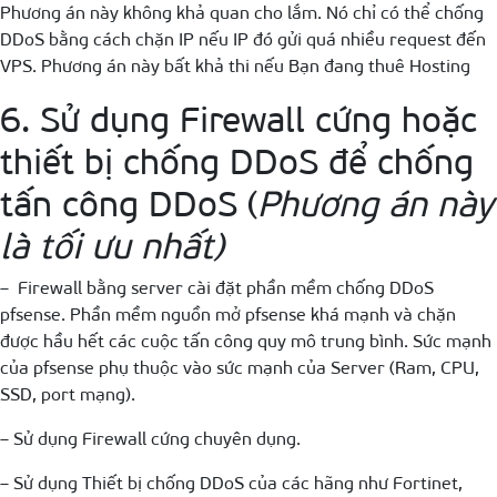
Phương án này không khả quan cho lắm. Nó chỉ có thể chống
DDoS bằng cách chặn IP nếu IP đó gửi quá nhiều request đến
VPS. Phương án này bất khả thi nếu Bạn đang thuê Hosting
6. Sử dụng Firewall cứng hoặc
thiết bị chống DDoS để chống
tấn công DDoS (
Phương án này
là tối ưu nhất)
– Firewall bằng server cài đặt phần mềm chống DDoS
pfsense. Phần mềm nguồn mở pfsense khá mạnh và chặn
được hầu hết các cuộc tấn công quy mô trung bình. Sức mạnh
của pfsense phụ thuộc vào sức mạnh của Server (Ram, CPU,
SSD, port mạng).
– Sử dụng Firewall cứng chuyên dụng.
– Sử dụng Thiết bị chống DDoS của các hãng như Fortinet,