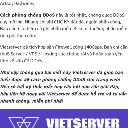
ArBor, Radware.
Cách phòng chống DDoS
này là tốt nhất, chống được DDoS
quy mô lớn. Nhưng chi phí CỰC KỲ đắt đỏ, ngoài phần cứng,
Bạn cần trả thêm cả phí phần mềm đi kèm, thường phần mềm
tính phí theo năm.
Vietserver đã tích hợp sẵn Firewall cứng 140Gbps. Bạn chỉ cần
thuê Server / VPS / Hosting của chúng tôi và hoàn toàn yên
tâm về vấn đề DDoS.
Như vậy thông qua bài viết này Vietserver đã giúp bạn
hiểu được #6 cách phòng chống DDoS cho trang web!
Nếu có bất kỳ thắc mắc hay câu hỏi nào cần giải đáp,
hãy liên hệ ngay với Vietserver để được hỗ trợ và tư vấn
nhanh chóng, miễn phí nhé!