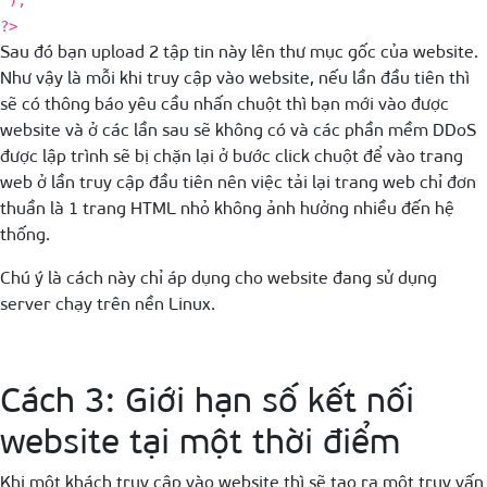
');
?>
Sau đó bạn upload 2 tập tin này lên thư mục gốc của website.
Như vậy là mỗi khi truy cập vào website, nếu lần đầu tiên thì
sẽ có thông báo yêu cầu nhấn chuột thì bạn mới vào được
website và ở các lần sau sẽ không có và các phần mềm DDoS
được lập trình sẽ bị chặn lại ở bước click chuột để vào trang
web ở lần truy cập đầu tiên nên việc tải lại trang web chỉ đơn
thuần là 1 trang HTML nhỏ không ảnh hưởng nhiều đến hệ
thống.
Chú ý là cách này chỉ áp dụng cho website đang sử dụng
server chạy trên nền Linux.
Cách 3: Giới hạn số kết nối
website tại một thời điểm
Khi một khách truy cập vào website thì sẽ tạo ra một truy vấn