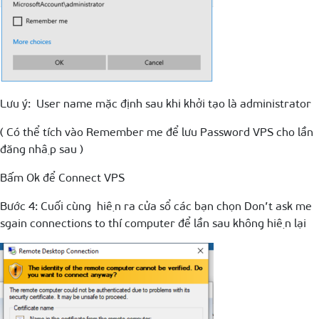
Lưu ý: User name mặc định sau khi khởi tạo là administrator
( Có thể tích vào Remember me để lưu Password VPS cho lần
đăng nhập sau )
Bấm Ok để Connect VPS
Bước 4: Cuối cùng hiện ra cửa sổ các bạn chọn Don’t ask me
sgain connections to thí computer để lần sau không hiện lại