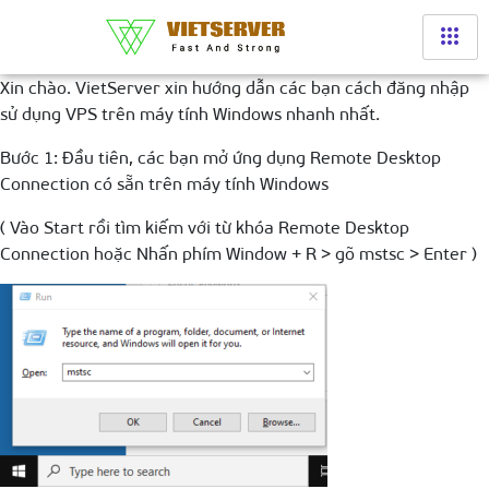
Xin chào. VietServer xin hướng dẫn các bạn cách đăng nhập
sử dụng VPS trên máy tính Windows nhanh nhất.
Bước 1: Đầu tiên, các bạn mở ứng dụng Remote Desktop
Connection có sẵn trên máy tính Windows
( Vào Start rồi tìm kiếm với từ khóa Remote Desktop
Connection hoặc Nhấn phím Window + R > gõ mstsc > Enter )