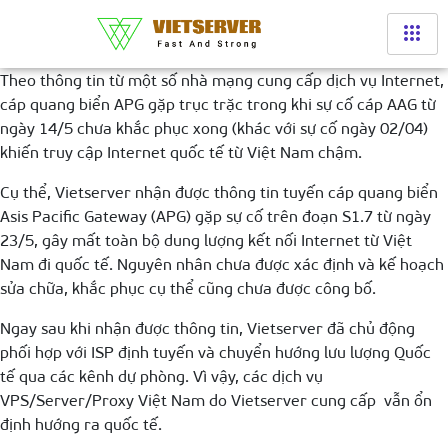
Theo thông tin từ một số nhà mạng cung cấp dịch vụ Internet,
cáp quang biển APG gặp trục trặc trong khi sự cố cáp AAG từ
ngày 14/5 chưa khắc phục xong (khác với sự cố ngày 02/04)
khiến truy cập Internet quốc tế từ Việt Nam chậm.
Cụ thể, Vietserver nhận được thông tin tuyến cáp quang biển
Asis Pacific Gateway (APG) gặp sự cố trên đoạn S1.7 từ ngày
23/5, gây mất toàn bộ dung lượng kết nối Internet từ Việt
Nam đi quốc tế. Nguyên nhân chưa được xác định và kế hoạch
sửa chữa, khắc phục cụ thể cũng chưa được công bố.
Ngay sau khi nhận được thông tin, Vietserver đã chủ động
phối hợp với ISP định tuyến và chuyển hướng lưu lượng Quốc
tế qua các kênh dự phòng. Vì vậy, các dịch vụ
VPS/Server/Proxy Việt Nam do Vietserver cung cấp vẫn ổn
định hướng ra quốc tế.