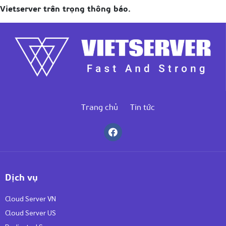
Vietserver trân trọng thông báo.
Trang chủ
Tin tức
Dịch vụ
Cloud Server VN
Cloud Server US